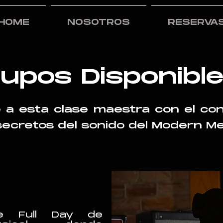
HOME
NOSOTROS
RESERVA
upos Disponibl
 a esta clase maestra con el co
secretos del sonido del Modern Me
te Full Day de