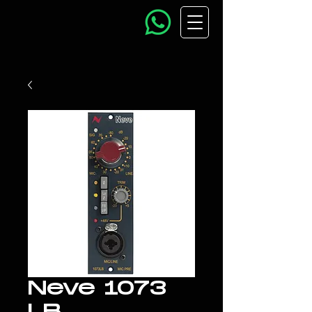
Neve 1073
LB