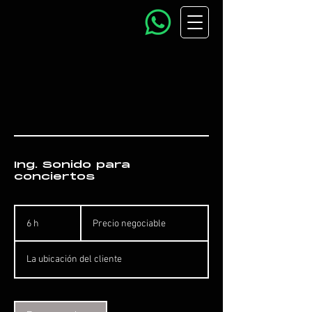
Ing. Sonido para
conciertos
Precio
negociable
6 h
6
Precio negociable
h
La ubicación del cliente